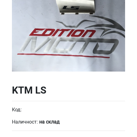
KTM LS
Код:
Наличност:
на склад