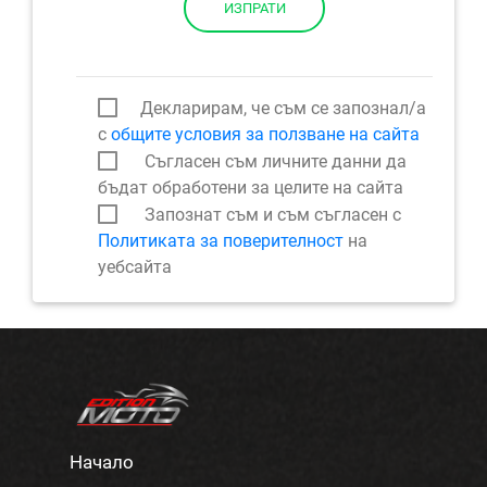
ИЗПРАТИ
Декларирам, че съм се запознал/а
с
общите условия за ползване на сайта
Съгласен съм личните данни да
бъдат обработени за целите на сайта
Запознат съм и съм съгласен с
Политиката за поверителност
на
уебсайта
Начало