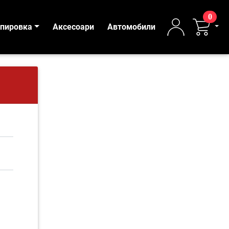
0
ипировка
Аксесоари
Автомобили